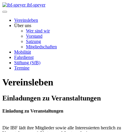
ibf-speyer
Vereinsleben
Über uns
Wer sind wir
Vorstand
Satzung
Mitgliedschaften
Mobilität
Fahrdienst
Stiftung (SfB)
Termine
Vereinsleben
Einladungen zu Veranstaltungen
Einladung zu Veranstaltungen
Die IBF lädt ihre Mitglieder sowie alle Interessierten herzlich zu