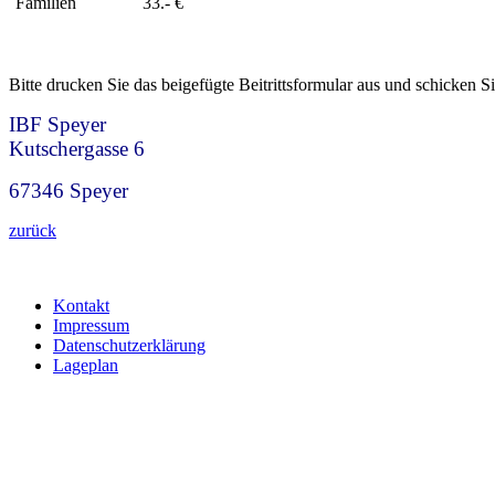
Familien
33.- €
Bitte drucken Sie das beigefügte Beitrittsformular aus und schicken Si
IBF Speyer
Kutschergasse 6
67346 Speyer
zurück
Kontakt
Impressum
Datenschutzerklärung
Lageplan