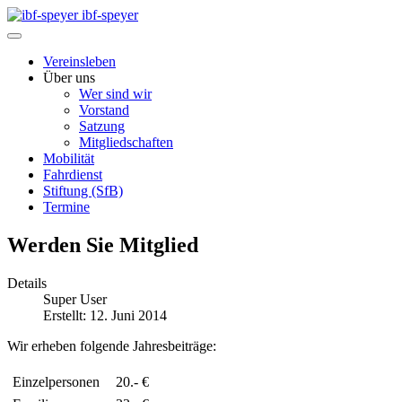
ibf-speyer
Vereinsleben
Über uns
Wer sind wir
Vorstand
Satzung
Mitgliedschaften
Mobilität
Fahrdienst
Stiftung (SfB)
Termine
Werden Sie Mitglied
Details
Super User
Erstellt: 12. Juni 2014
Wir erheben folgende Jahresbeiträge:
Einzelpersonen
20.- €